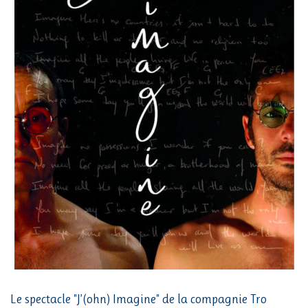
Le spectacle "J’(ohn) Imagine" de la compagnie Tro