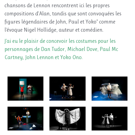
chansons de Lennon rencontrent ici les propres
compositions d’Alan, tandis que sont convoquées les
figures légendaires de John, Paul et Yoko" comme
l'évoque Nigel Hollidge, auteur et comédien.
J'ai eu le plaisir de concevoir les costumes pour les
personnages de Dan Tudor, Michael Dove, Paul Mc
Cartney, John Lennon et Yoko Ono.