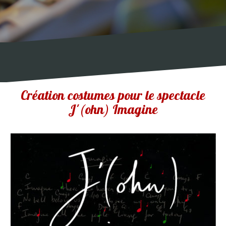
Création costumes pour le spectacle
J'(ohn) Imagine